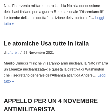
No all’intervento militare contro la Libia No alla concessione
delle basi italiane per la guerra Rete nazionale "Disarmiamoli!"
Le bombe della cosiddetta “coalizione dei volonterosi”…
Leggi
tutto »
Le atomiche Usa tutte in Italia
di
afterbit
29 Novembre 2021
Manlio Dinucci «Finché vi saranno armi nucleari, la Nato rimarrà
un’alleanza nuclearizzata»: è questa la direttiva di Washington
che il segretario generale dell’Alleanza atlantica Anders…
Leggi
tutto »
APPELLO PER UN 4 NOVEMBRE
ANTIMILITARISTA