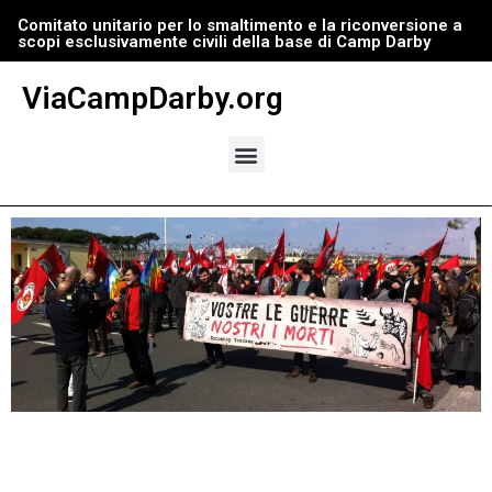
Comitato unitario per lo smaltimento e la riconversione a
scopi esclusivamente civili della base di Camp Darby
Vai
al
ViaCampDarby.org
contenuto