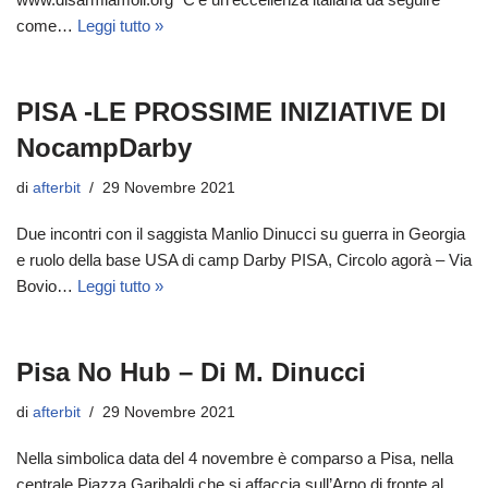
come…
Leggi tutto »
PISA -LE PROSSIME INIZIATIVE DI
NocampDarby
di
afterbit
29 Novembre 2021
Due incontri con il saggista Manlio Dinucci su guerra in Georgia
e ruolo della base USA di camp Darby PISA, Circolo agorà – Via
Bovio…
Leggi tutto »
Pisa No Hub – Di M. Dinucci
di
afterbit
29 Novembre 2021
Nella simbolica data del 4 novembre è comparso a Pisa, nella
centrale Piazza Garibaldi che si affaccia sull’Arno di fronte al