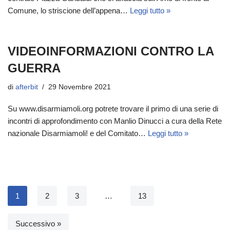
Comune, lo striscione dell’appena…
Leggi tutto »
VIDEOINFORMAZIONI CONTRO LA
GUERRA
di
afterbit
29 Novembre 2021
Su www.disarmiamoli.org potrete trovare il primo di una serie di
incontri di approfondimento con Manlio Dinucci a cura della Rete
nazionale Disarmiamoli! e del Comitato…
Leggi tutto »
1
2
3
…
13
Successivo »