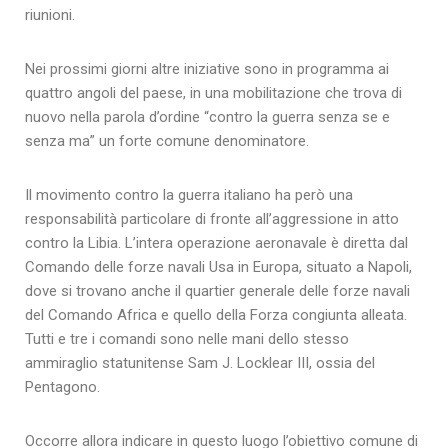
riunioni.
Nei prossimi giorni altre iniziative sono in programma ai
quattro angoli del paese, in una mobilitazione che trova di
nuovo nella parola d’ordine “contro la guerra senza se e
senza ma” un forte comune denominatore.
Il movimento contro la guerra italiano ha però una
responsabilità particolare di fronte all’aggressione in atto
contro la Libia. L’intera operazione aeronavale è diretta dal
Comando delle forze navali Usa in Europa, situato a Napoli,
dove si trovano anche il quartier generale delle forze navali
del Comando Africa e quello della Forza congiunta alleata.
Tutti e tre i comandi sono nelle mani dello stesso
ammiraglio statunitense Sam J. Locklear III, ossia del
Pentagono.
Occorre allora indicare in questo luogo l’obiettivo comune di