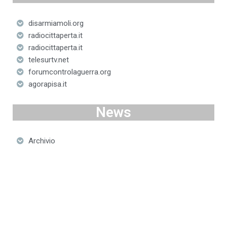
disarmiamoli.org
radiocittaperta.it
radiocittaperta.it
telesurtv.net
forumcontrolaguerra.org
agorapisa.it
News
Archivio