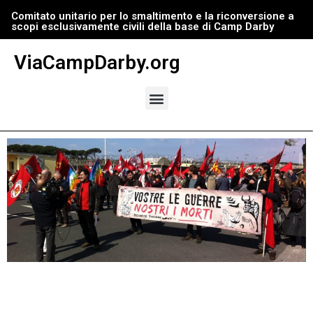
Comitato unitario per lo smaltimento e la riconversione a
scopi esclusivamente civili della base di Camp Darby
Vai
al
ViaCampDarby.org
contenuto