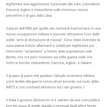
legittimare una aggressione funzionale alle mire colonialiste
francesi, inglesi e statunitensi sulle immense risorse
petrolifere e di gas della Libia.
Il placet dell’ONU per quella che rischia di trasformarsi in una
nuova occupazione militare è passato attraverso l’uso delle
solite “armi di distrazione di massa”. Sono state inventate di
sana pianta notizie allarmanti e orribili per legittimare poi
l’intervento “umanitario” a favore delle popolazioni civili
libiche, che ora però muoiono sia nella guerra civile che
sotto le bombe statunitensi, francesi, inglesi.. e italiane.
Il gruppo di paesi che guidano l’attuale avventura militare,
sono andati alla guerra senza alcun accordo sul ruolo della
NATO e con contrasti all’interno tra i vari governi. I
n Italia il governo Berlusconi si è salvato da una crisi politica
ben più grave di quelle giuridico/sessuali degli ultimi tempi