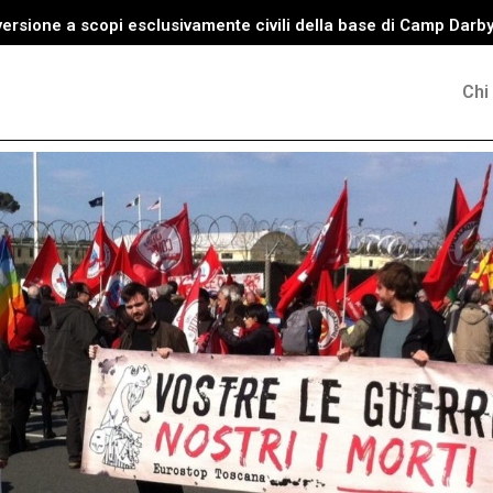
versione a scopi esclusivamente civili della base di Camp Darb
Chi