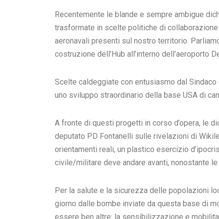
Recentemente le blande e sempre ambigue dichia
trasformate in scelte politiche di collaborazione 
aeronavali presenti sul nostro territorio. Parliam
costruzione dell’Hub all’interno dell’aeroporto De
Scelte caldeggiate con entusiasmo dal Sindaco d
uno sviluppo straordinario della base USA di ca
A fronte di questi progetti in corso d’opera, le d
deputato PD Fontanelli sulle rivelazioni di Wiki
orientamenti reali, un plastico esercizio d’ipocris
civile/militare deve andare avanti, nonostante l
Per la salute e la sicurezza delle popolazioni loca
giorno dalle bombe inviate da questa base di mo
essere ben altre: la sensibilizzazione e mobilita