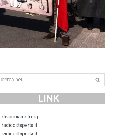
LINK
disarmiamoli.org
radiocittaperta.it
radiocittaperta.it