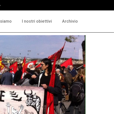
y
 siamo
I nostri obiettivi
Archivio