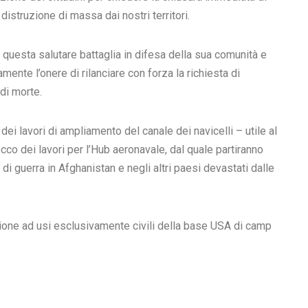
distruzione di massa dai nostri territori.
i questa salutare battaglia in difesa della sua comunità e
te l’onere di rilanciare con forza la richiesta di
di morte.
 lavori di ampliamento del canale dei navicelli – utile al
locco dei lavori per l’Hub aeronavale, dal quale partiranno
 di guerra in Afghanistan e negli altri paesi devastati dalle
sione ad usi esclusivamente civili della base USA di camp