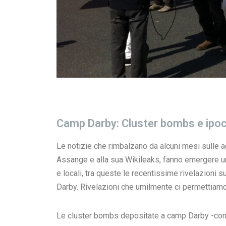
Camp Darby: Cluster bombs e ipocr
Le notizie che rimbalzano da alcuni mesi sulle a
Assange e alla sua Wikileaks, fanno emergere un
e locali, tra queste le recentissime rivelazioni 
Darby. Rivelazioni che umilmente ci permettiamo 
Le cluster bombs depositate a camp Darby -come