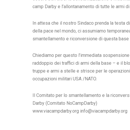
camp Darby e l’allontanamento di tutte le armi di 
In attesa che il nostro Sindaco prenda la testa d
della pace nel mondo, ci assumiamo temporaneamen
smantellamento e riconversione di questa base 
Chiediamo per questo l’immediata sospensione dei
raddoppio dei traffici di armi della base – e il b
truppe e armi a stelle e strisce per le operazioni
occupazioni militari USA /NATO.
Il Comitato per lo smantellamento e la riconver
Darby (Comitato NoCampDarby)
www.viacampdarby.org info@viacampdarby.org