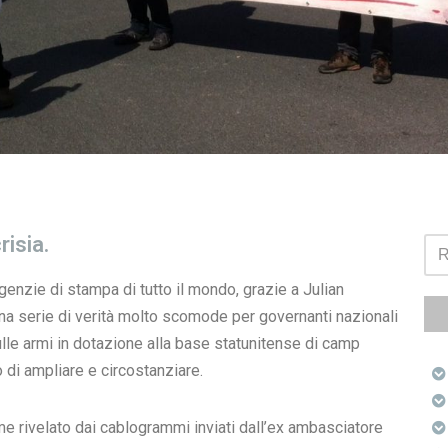
isia.
genzie di stampa di tutto il mondo, grazie a Julian
a serie di verità molto scomode per governanti nazionali
sulle armi in dotazione alla base statunitense di camp
di ampliare e circostanziare.
 rivelato dai cablogrammi inviati dall’ex ambasciatore