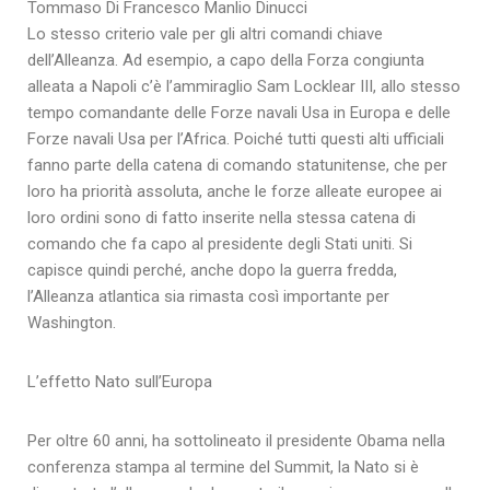
Tommaso Di Francesco Manlio Dinucci
Lo stesso criterio vale per gli altri comandi chiave
dell’Alleanza. Ad esempio, a capo della Forza congiunta
alleata a Napoli c’è l’ammiraglio Sam Locklear III, allo stesso
tempo comandante delle Forze navali Usa in Europa e delle
Forze navali Usa per l’Africa. Poiché tutti questi alti ufficiali
fanno parte della catena di comando statunitense, che per
loro ha priorità assoluta, anche le forze alleate europee ai
loro ordini sono di fatto inserite nella stessa catena di
comando che fa capo al presidente degli Stati uniti. Si
capisce quindi perché, anche dopo la guerra fredda,
l’Alleanza atlantica sia rimasta così importante per
Washington.
L’effetto Nato sull’Europa
Per oltre 60 anni, ha sottolineato il presidente Obama nella
conferenza stampa al termine del Summit, la Nato si è