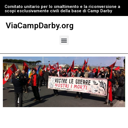
Comitato unitario per lo smaltimento e la riconversione a
scopi esclusivamente civili della base di Camp Darby
Vai
al
ViaCampDarby.org
contenuto