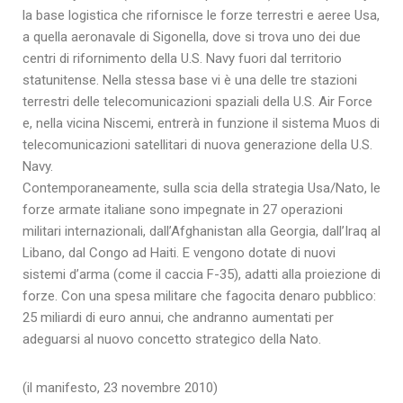
la base logistica che rifornisce le forze terrestri e aeree Usa,
a quella aeronavale di Sigonella, dove si trova uno dei due
centri di rifornimento della U.S. Navy fuori dal territorio
statunitense. Nella stessa base vi è una delle tre stazioni
terrestri delle telecomunicazioni spaziali della U.S. Air Force
e, nella vicina Niscemi, entrerà in funzione il sistema Muos di
telecomunicazioni satellitari di nuova generazione della U.S.
Navy.
Contemporaneamente, sulla scia della strategia Usa/Nato, le
forze armate italiane sono impegnate in 27 operazioni
militari internazionali, dall’Afghanistan alla Georgia, dall’Iraq al
Libano, dal Congo ad Haiti. E vengono dotate di nuovi
sistemi d’arma (come il caccia F-35), adatti alla proiezione di
forze. Con una spesa militare che fagocita denaro pubblico:
25 miliardi di euro annui, che andranno aumentati per
adeguarsi al nuovo concetto strategico della Nato.
(il manifesto, 23 novembre 2010)