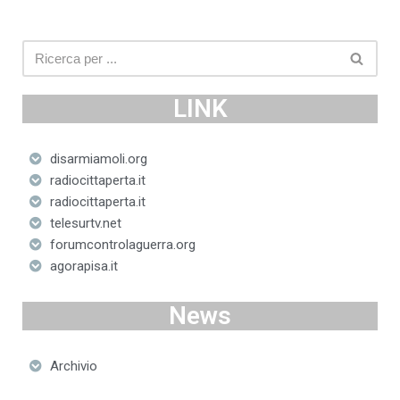
LINK
disarmiamoli.org
radiocittaperta.it
radiocittaperta.it
telesurtv.net
forumcontrolaguerra.org
agorapisa.it
News
Archivio