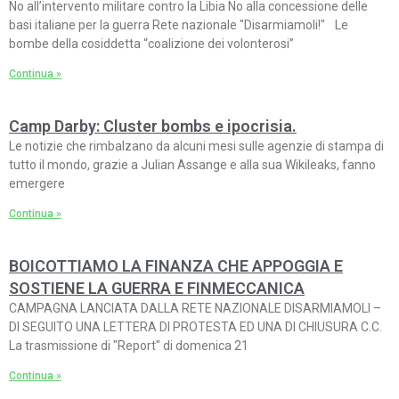
No all’intervento militare contro la Libia No alla concessione delle
basi italiane per la guerra Rete nazionale "Disarmiamoli!" Le
bombe della cosiddetta “coalizione dei volonterosi”
Continua »
Camp Darby: Cluster bombs e ipocrisia.
Le notizie che rimbalzano da alcuni mesi sulle agenzie di stampa di
tutto il mondo, grazie a Julian Assange e alla sua Wikileaks, fanno
emergere
Continua »
BOICOTTIAMO LA FINANZA CHE APPOGGIA E
SOSTIENE LA GUERRA E FINMECCANICA
CAMPAGNA LANCIATA DALLA RETE NAZIONALE DISARMIAMOLI –
DI SEGUITO UNA LETTERA DI PROTESTA ED UNA DI CHIUSURA C.C.
La trasmissione di "Report" di domenica 21
Continua »