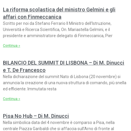
La riforma scolastica del ministro Gelmini e gli
affari con Finmeccanica
Scritto per noi da Stefano Ferrario Il Ministro dell’Istruzione,
Università e Ricerca Scientifica, On. Mariastella Gelmini, e il
presidente e amministratore delegato di Finmeccanica, Pier
Continua »
BILANCIO DEL SUMMIT DI LISBONA – Di M. Dinucci
e T. De Francesco
Nella dichiarazione del summit Nato di Lisbona (20 novembre) si
annuncia la creazione di una nuova struttura di comando, più snella
ed efficiente. Immutata resta
Continua »
Pisa No Hub – Di M. Dinucci
Nella simbolica data del 4 novembre è comparso a Pisa, nella
centrale Piazza Garibaldi che si affaccia sull’Arno di fronte al