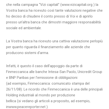
che nella campagna “Vizi capitali” (www.vizicapitali.org ) la
Vostra banca ha ricevuto così tante valutazioni negative che
ho deciso di chiudere il conto presso di Voi e di aprirlo
presso un’altra banca che dimostri maggiore responsabilità
sociale ed ambientale.
La Vostra banca ha ricevuto una cattiva valutazione perlopiù
per quanto riguarda il finanziamento alle aziende che
producono sistemi d’arma.
Infatti, è questo il caso dell’appoggio da parte di
Finmeccanica alle banche Intesa-San Paolo, Unicredit Group
e BNP Paribas per l’emissione di obbligazioni
(ad esempio, Finmeccanica: comunicato stampa del
26/11/08). Le ricordo che Finmeccanica è una delle principali
Holding industriali al mondo per produzione
bellica (si vedano gli articoli a proposito, ad esempio,
inwww.peacereporter.net ).