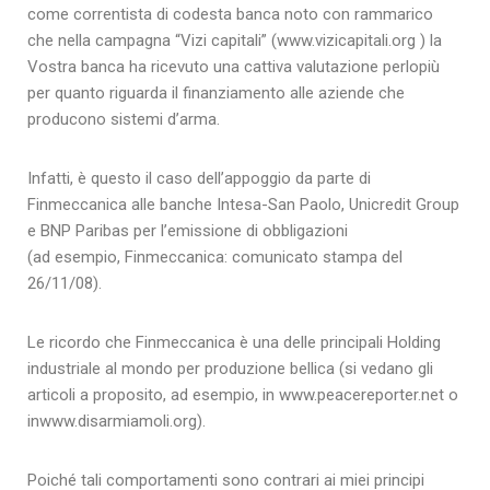
come correntista di codesta banca noto con rammarico
che nella campagna “Vizi capitali” (www.vizicapitali.org ) la
Vostra banca ha ricevuto una cattiva valutazione perlopiù
per quanto riguarda il finanziamento alle aziende che
producono sistemi d’arma.
Infatti, è questo il caso dell’appoggio da parte di
Finmeccanica alle banche Intesa-San Paolo, Unicredit Group
e BNP Paribas per l’emissione di obbligazioni
(ad esempio, Finmeccanica: comunicato stampa del
26/11/08).
Le ricordo che Finmeccanica è una delle principali Holding
industriale al mondo per produzione bellica (si vedano gli
articoli a proposito, ad esempio, in www.peacereporter.net o
inwww.disarmiamoli.org).
Poiché tali comportamenti sono contrari ai miei principi