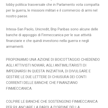
lobby politica trasversale che in Parlamento vota compatta
per la guerra, le missioni militari e il commercio di armi nel
nostro paese.
Intesa-San Paolo, Unicredit, Bnp Paribas sono alcune delle
banche di appoggio di Finmeccanica per le sue attività
finanziarie e che quindi investono nella guerra e negli
armamenti.
PROPONIAMO UNA AZIONE DI BOICOTTAGGIO CHIEDENDO
AGLI ATTIVISTI NOWAR, AGLI ANTIMILITARISTI DI
IMPEGNARSI IN QUESTA INIZIATIVA, DI DIVULGARE E
GESTIRE LE DUE LETTERE DI CHIUSURA DEI CONTI
CORRENTI DELLE BANCHE CHE FINANZIANO
FINMECCANICA.
COLPIRE LE BANCHE CHE SOSTENGONO FINMECCANICA
PER RILANCIARE LA PAROLA D’ORDINE DELLA