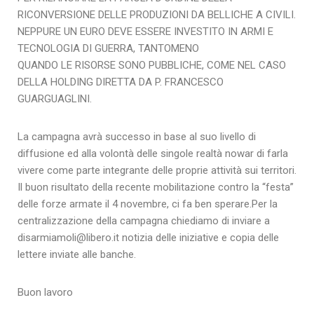
RICONVERSIONE DELLE PRODUZIONI DA BELLICHE A CIVILI.
NEPPURE UN EURO DEVE ESSERE INVESTITO IN ARMI E
TECNOLOGIA DI GUERRA, TANTOMENO
QUANDO LE RISORSE SONO PUBBLICHE, COME NEL CASO
DELLA HOLDING DIRETTA DA P. FRANCESCO
GUARGUAGLINI.
La campagna avrà successo in base al suo livello di
diffusione ed alla volontà delle singole realtà nowar di farla
vivere come parte integrante delle proprie attività sui territori.
Il buon risultato della recente mobilitazione contro la “festa”
delle forze armate il 4 novembre, ci fa ben sperare.Per la
centralizzazione della campagna chiediamo di inviare a
disarmiamoli@libero.it notizia delle iniziative e copia delle
lettere inviate alle banche.
Buon lavoro