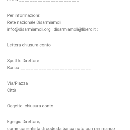
Per informazioni:
Rete nazionale Disarmiamoli
info@disarmiamoli.org ; disarmiamoli@libero.it ;
Lettera chiusura conto
Spett.le Direttore
Banca ___________________________
Via/Piazza ________________________
Città _____________________________
Oggetto: chiusura conto
Egregio Direttore,
come correntista di codesta banca noto con rammarico