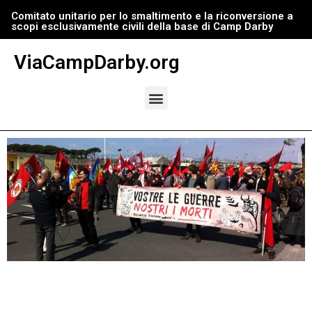
Comitato unitario per lo smaltimento e la riconversione a
scopi esclusivamente civili della base di Camp Darby
Vai
al
ViaCampDarby.org
contenuto