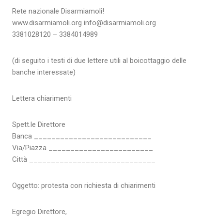
Rete nazionale Disarmiamoli!
www.disarmiamoli.org info@disarmiamoli.org
3381028120 – 3384014989
(di seguito i testi di due lettere utili al boicottaggio delle
banche interessate)
Lettera chiarimenti
Spett.le Direttore
Banca ___________________________
Via/Piazza ________________________
Città _____________________________
Oggetto: protesta con richiesta di chiarimenti
Egregio Direttore,