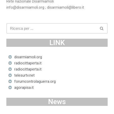
Rete nazionale Disarmiamoli
info@disarmiamoli.org ; disarmiamoli@libero.it
LINK
disarmiamoli.org
radiocittaperta.it
radiocittaperta.it
telesurtv.net
forumcontrolaguerra.org
agorapisa.it
News