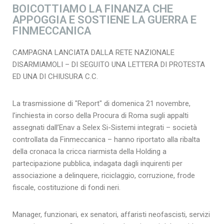
BOICOTTIAMO LA FINANZA CHE
APPOGGIA E SOSTIENE LA GUERRA E
FINMECCANICA
CAMPAGNA LANCIATA DALLA RETE NAZIONALE
DISARMIAMOLI – DI SEGUITO UNA LETTERA DI PROTESTA
ED UNA DI CHIUSURA C.C.
La trasmissione di "Report" di domenica 21 novembre,
l’inchiesta in corso della Procura di Roma sugli appalti
assegnati dall’Enav a Selex Si-Sistemi integrati – società
controllata da Finmeccanica – hanno riportato alla ribalta
della cronaca la cricca riarmista della Holding a
partecipazione pubblica, indagata dagli inquirenti per
associazione a delinquere, riciclaggio, corruzione, frode
fiscale, costituzione di fondi neri.
Manager, funzionari, ex senatori, affaristi neofascisti, servizi