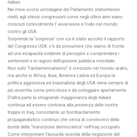
italiani.
Nei mesi scorsi un’indagine del Parlamento statunitense
rivelò agli stessi congressisti come negli ultimi anni siano
cresciuti notevolmente l’ avversione e l’odio nel mondo
contro gli USA.
Sorprende la "sorpresa" con cui è stato accolto il rapporto
del Congresso USA: c’è da presumere che siamo di fronte
ad una incapacità evidente di percepire e comprendere i
sentimenti e le ragioni dell’opinione pubblica mondiale.
Non solo "l’antiamericanismo" è cresciuto nel mondo arabo,
ma anche in Africa, Asia, America Latina ed Europa la
politica aggressiva ed imperialista degli USA viene sempre di
più avvertita come pericolosa e da osteggiare apertamente.
D’altra parte la stragrande maggioranza degli italiani
continua ad essere contraria alla presenza delle nostre
truppe in Iraq, nonostante un bombardamento
propagandistico continuo che cerca di convincerci della
bontà della "transizione democratica" nell’Iraq occupato.
Come interpretare l’assurda vicenda della negazione del