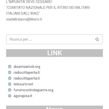
L’IMPUNITA’ DEVE CESSARE!
"COMITATO NAZIONALE PER IL RITIRO DEI MILITARI
ITALIANI DALL’IRAQ"
viadalliraqora@libero.it
LINK
disarmiamoli.org
radiocittaperta.it
radiocittaperta.it
telesurtv.net
forumcontrolaguerra.org
agorapisa.it