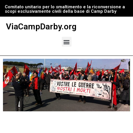
Comitato unitario per lo smaltimento e la riconversione a
scopi esclusivamente civili della base di Camp Darby
Vai
al
ViaCampDarby.org
contenuto