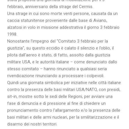
febbraio, anniversario della strage del Cermis.
Una strage in cui sono morte venti persone, causata da un
caccia statunitense proveniente dalle base di Aviano,
alzatosi in volo in missione addestrativa il giorno 3 febbraio
1998.
Nonostante l’impegno del "Comitato 3 febbraio per la
giustizia", su questo eccidio è calato il silenzio e l’oblio, il
pilota dall’aereo è stato, di fatto, assolto dalla giustizia
militare USA, e le autorità italiane – come denunciato dallo
stesso comitato – hanno rinunciato a qualsiasi seria
rivendicazione rinunciando a processare i colpevoli.
Quindi una giornata simbolica per iniziative nelle città italiane
contro la presenza delle basi militari USA/NATO, con presidi,
sit-in, mostre sotto le sedi delle Regioni, per avviare una
fase di denuncia e di pressione al fine di chiedere un
pronunciamento contro l’allargamento e/o la presenza delle
basi militari e delle armi nucleari, per la smilitarizzazione e il
disarmo dei nostri territori.