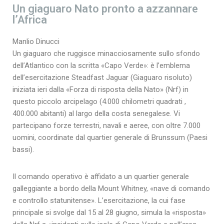
Un giaguaro Nato pronto a azzannare
l’Africa
Manlio Dinucci
Un giaguaro che ruggisce minacciosamente sullo sfondo
dell’Atlantico con la scritta «Capo Verde»: è l’emblema
dell’esercitazione Steadfast Jaguar (Giaguaro risoluto)
iniziata ieri dalla «Forza di risposta della Nato» (Nrf) in
questo piccolo arcipelago (4.000 chilometri quadrati ,
400.000 abitanti) al largo della costa senegalese. Vi
partecipano forze terrestri, navali e aeree, con oltre 7.000
uomini, coordinate dal quartier generale di Brunssum (Paesi
bassi).
Il comando operativo è affidato a un quartier generale
galleggiante a bordo della Mount Whitney, «nave di comando
e controllo statunitense». L’esercitazione, la cui fase
principale si svolge dal 15 al 28 giugno, simula la «risposta»