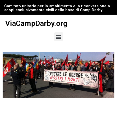
Comitato unitario per lo smaltimento e la riconversione a
scopi esclusivamente civili della base di Camp Darby
Vai
al
ViaCampDarby.org
contenuto