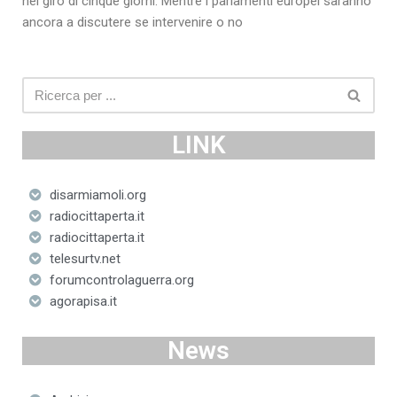
nel giro di cinque giorni. Mentre i parlamenti europei saranno
ancora a discutere se intervenire o no
LINK
disarmiamoli.org
radiocittaperta.it
radiocittaperta.it
telesurtv.net
forumcontrolaguerra.org
agorapisa.it
News