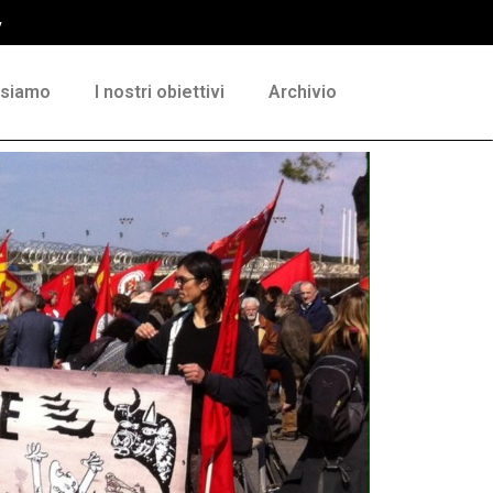
y
 siamo
I nostri obiettivi
Archivio