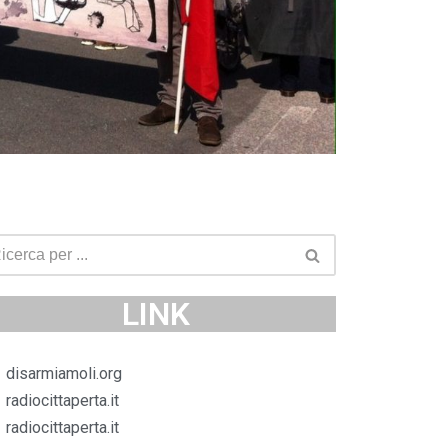
LINK
disarmiamoli.org
radiocittaperta.it
radiocittaperta.it