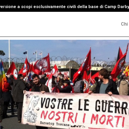
versione a scopi esclusivamente civili della base di Camp Darb
Chi