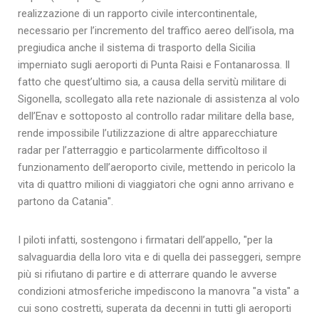
realizzazione di un rapporto civile intercontinentale,
necessario per l’incremento del traffico aereo dell’isola, ma
pregiudica anche il sistema di trasporto della Sicilia
imperniato sugli aeroporti di Punta Raisi e Fontanarossa. Il
fatto che quest’ultimo sia, a causa della servitù militare di
Sigonella, scollegato alla rete nazionale di assistenza al volo
dell’Enav e sottoposto al controllo radar militare della base,
rende impossibile l’utilizzazione di altre apparecchiature
radar per l’atterraggio e particolarmente difficoltoso il
funzionamento dell’aeroporto civile, mettendo in pericolo la
vita di quattro milioni di viaggiatori che ogni anno arrivano e
partono da Catania".
I piloti infatti, sostengono i firmatari dell’appello, "per la
salvaguardia della loro vita e di quella dei passeggeri, sempre
più si rifiutano di partire e di atterrare quando le avverse
condizioni atmosferiche impediscono la manovra "a vista" a
cui sono costretti, superata da decenni in tutti gli aeroporti