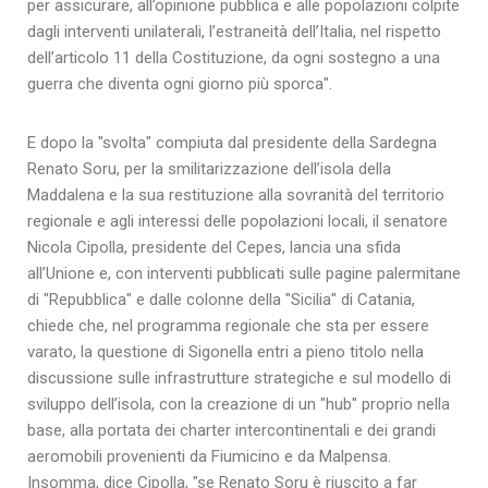
per assicurare, all’opinione pubblica e alle popolazioni colpite
dagli interventi unilaterali, l’estraneità dell’Italia, nel rispetto
dell’articolo 11 della Costituzione, da ogni sostegno a una
guerra che diventa ogni giorno più sporca".
E dopo la "svolta" compiuta dal presidente della Sardegna
Renato Soru, per la smilitarizzazione dell’isola della
Maddalena e la sua restituzione alla sovranità del territorio
regionale e agli interessi delle popolazioni locali, il senatore
Nicola Cipolla, presidente del Cepes, lancia una sfida
all’Unione e, con interventi pubblicati sulle pagine palermitane
di "Repubblica" e dalle colonne della "Sicilia" di Catania,
chiede che, nel programma regionale che sta per essere
varato, la questione di Sigonella entri a pieno titolo nella
discussione sulle infrastrutture strategiche e sul modello di
sviluppo dell’isola, con la creazione di un "hub" proprio nella
base, alla portata dei charter intercontinentali e dei grandi
aeromobili provenienti da Fiumicino e da Malpensa.
Insomma, dice Cipolla, "se Renato Soru è riuscito a far