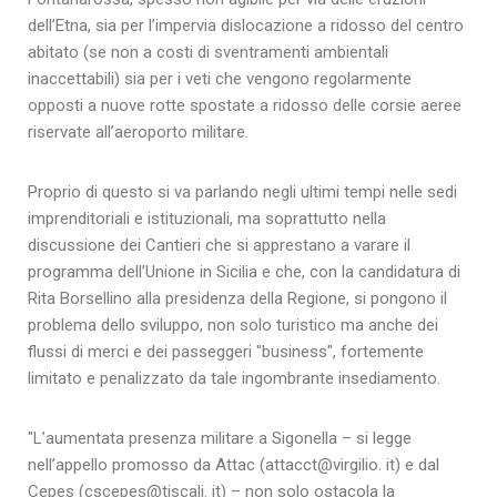
dell’Etna, sia per l’impervia dislocazione a ridosso del centro
abitato (se non a costi di sventramenti ambientali
inaccettabili) sia per i veti che vengono regolarmente
opposti a nuove rotte spostate a ridosso delle corsie aeree
riservate all’aeroporto militare.
Proprio di questo si va parlando negli ultimi tempi nelle sedi
imprenditoriali e istituzionali, ma soprattutto nella
discussione dei Cantieri che si apprestano a varare il
programma dell’Unione in Sicilia e che, con la candidatura di
Rita Borsellino alla presidenza della Regione, si pongono il
problema dello sviluppo, non solo turistico ma anche dei
flussi di merci e dei passeggeri "business", fortemente
limitato e penalizzato da tale ingombrante insediamento.
"L’aumentata presenza militare a Sigonella – si legge
nell’appello promosso da Attac (attacct@virgilio. it) e dal
Cepes (cscepes@tiscali. it) – non solo ostacola la