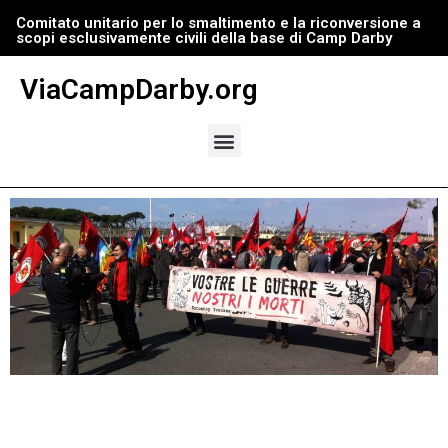
Comitato unitario per lo smaltimento e la riconversione a
scopi esclusivamente civili della base di Camp Darby
Vai
al
ViaCampDarby.org
contenuto