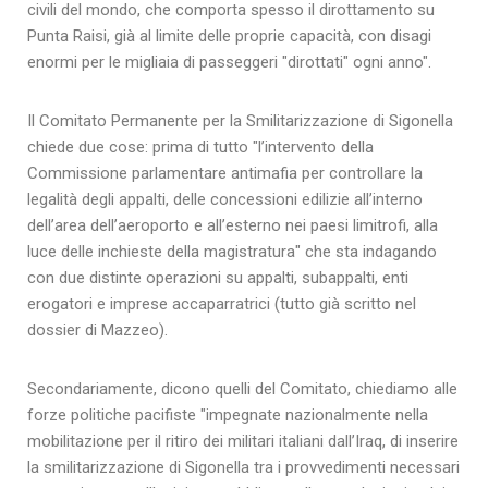
civili del mondo, che comporta spesso il dirottamento su
Punta Raisi, già al limite delle proprie capacità, con disagi
enormi per le migliaia di passeggeri "dirottati" ogni anno".
Il Comitato Permanente per la Smilitarizzazione di Sigonella
chiede due cose: prima di tutto "l’intervento della
Commissione parlamentare antimafia per controllare la
legalità degli appalti, delle concessioni edilizie all’interno
dell’area dell’aeroporto e all’esterno nei paesi limitrofi, alla
luce delle inchieste della magistratura" che sta indagando
con due distinte operazioni su appalti, subappalti, enti
erogatori e imprese accaparratrici (tutto già scritto nel
dossier di Mazzeo).
Secondariamente, dicono quelli del Comitato, chiediamo alle
forze politiche pacifiste "impegnate nazionalmente nella
mobilitazione per il ritiro dei militari italiani dall’Iraq, di inserire
la smilitarizzazione di Sigonella tra i provvedimenti necessari