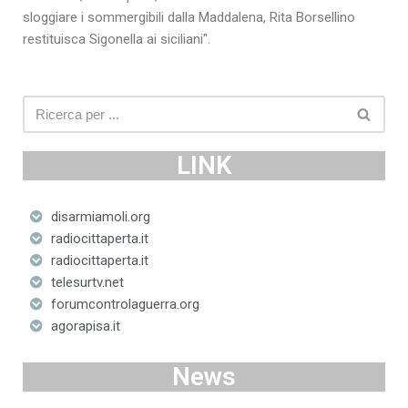
sloggiare i sommergibili dalla Maddalena, Rita Borsellino
restituisca Sigonella ai siciliani".
LINK
disarmiamoli.org
radiocittaperta.it
radiocittaperta.it
telesurtv.net
forumcontrolaguerra.org
agorapisa.it
News