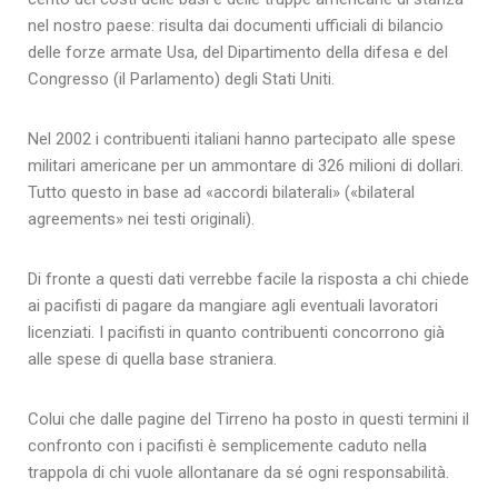
nel nostro paese: risulta dai documenti ufficiali di bilancio
delle forze armate Usa, del Dipartimento della difesa e del
Congresso (il Parlamento) degli Stati Uniti.
Nel 2002 i contribuenti italiani hanno partecipato alle spese
militari americane per un ammontare di 326 milioni di dollari.
Tutto questo in base ad «accordi bilaterali» («bilateral
agreements» nei testi originali).
Di fronte a questi dati verrebbe facile la risposta a chi chiede
ai pacifisti di pagare da mangiare agli eventuali lavoratori
licenziati. I pacifisti in quanto contribuenti concorrono già
alle spese di quella base straniera.
Colui che dalle pagine del Tirreno ha posto in questi termini il
confronto con i pacifisti è semplicemente caduto nella
trappola di chi vuole allontanare da sé ogni responsabilità.