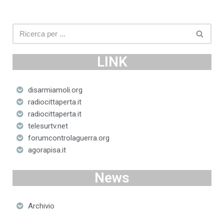
LINK
disarmiamoli.org
radiocittaperta.it
radiocittaperta.it
telesurtv.net
forumcontrolaguerra.org
agorapisa.it
News
Archivio