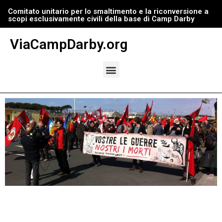
Comitato unitario per lo smaltimento e la riconversione a
scopi esclusivamente civili della base di Camp Darby
Vai
al
ViaCampDarby.org
contenuto