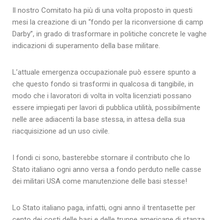
Il nostro Comitato ha più di una volta proposto in questi
mesi la creazione di un “fondo per la riconversione di camp
Darby”, in grado di trasformare in politiche concrete le vaghe
indicazioni di superamento della base militare.
L’attuale emergenza occupazionale può essere spunto a
che questo fondo si trasformi in qualcosa di tangibile, in
modo che i lavoratori di volta in volta licenziati possano
essere impiegati per lavori di pubblica utilità, possibilmente
nelle aree adiacenti la base stessa, in attesa della sua
riacquisizione ad un uso civile.
I fondi ci sono, basterebbe stornare il contributo che lo
Stato italiano ogni anno versa a fondo perduto nelle casse
dei militari USA come manutenzione delle basi stesse!
Lo Stato italiano paga, infatti, ogni anno il trentasette per
cento dei costi delle basi e delle truppe americane di stanza