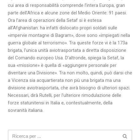
cui area di responsabilità comprende l’intera Europa, gran
parte dell’Africa e alcune zone del Medio Oriente: 91 paesi.
Ora l’area di operazioni della Setaf si è estesa
all’Afghanistan: ha infatti dislocato propri soldati sulle
«impervie montagne di Bagram», dove sono «impiegati nella
guerra globale al terrorismo». Tra queste forze vi è la 173a
brigata, l’unica unità aviotrasportata a diretta disposizione
del Comando europeo Usa. D’altronde, spiega la Setaf, la
sua «missione» è quella di «aggiungere personale per
diventare una Divisione». Tra non molto, quindi, può darsi che
a Vicenza sia acquartierata non più una brigata ma una
divisione aviotrasportata, che avrà bisogno di ulteriori spazi.
Necessari, dirà Rutelli, per l’ulteriore rimodulazione delle
forze statunitensi in Italia e, contestualmente, della
sovranità italiana.