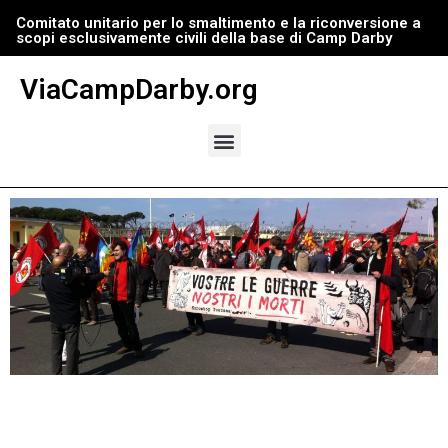
Comitato unitario per lo smaltimento e la riconversione a
scopi esclusivamente civili della base di Camp Darby
Vai
al
ViaCampDarby.org
contenuto