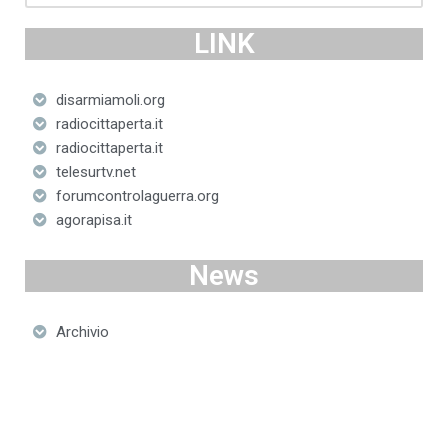
LINK
disarmiamoli.org
radiocittaperta.it
radiocittaperta.it
telesurtv.net
forumcontrolaguerra.org
agorapisa.it
News
Archivio