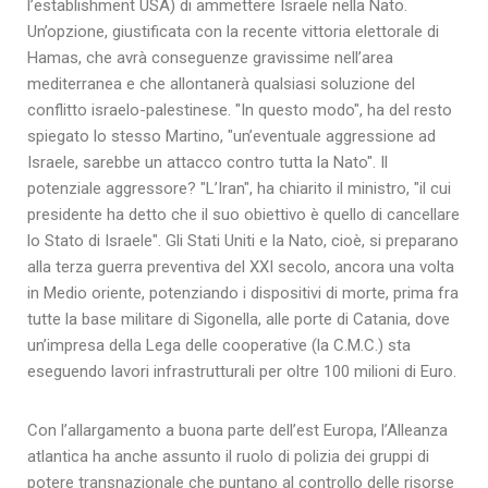
l’establishment USA) di ammettere Israele nella Nato.
Un’opzione, giustificata con la recente vittoria elettorale di
Hamas, che avrà conseguenze gravissime nell’area
mediterranea e che allontanerà qualsiasi soluzione del
conflitto israelo-palestinese. "In questo modo", ha del resto
spiegato lo stesso Martino, "un’eventuale aggressione ad
Israele, sarebbe un attacco contro tutta la Nato". Il
potenziale aggressore? "L’Iran", ha chiarito il ministro, "il cui
presidente ha detto che il suo obiettivo è quello di cancellare
lo Stato di Israele". Gli Stati Uniti e la Nato, cioè, si preparano
alla terza guerra preventiva del XXI secolo, ancora una volta
in Medio oriente, potenziando i dispositivi di morte, prima fra
tutte la base militare di Sigonella, alle porte di Catania, dove
un’impresa della Lega delle cooperative (la C.M.C.) sta
eseguendo lavori infrastrutturali per oltre 100 milioni di Euro.
Con l’allargamento a buona parte dell’est Europa, l’Alleanza
atlantica ha anche assunto il ruolo di polizia dei gruppi di
potere transnazionale che puntano al controllo delle risorse