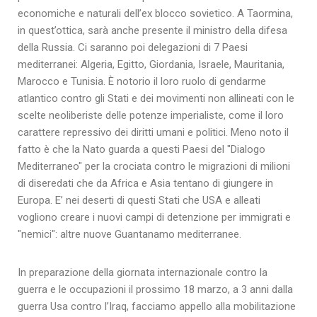
economiche e naturali dell’ex blocco sovietico. A Taormina,
in quest’ottica, sarà anche presente il ministro della difesa
della Russia. Ci saranno poi delegazioni di 7 Paesi
mediterranei: Algeria, Egitto, Giordania, Israele, Mauritania,
Marocco e Tunisia. È notorio il loro ruolo di gendarme
atlantico contro gli Stati e dei movimenti non allineati con le
scelte neoliberiste delle potenze imperialiste, come il loro
carattere repressivo dei diritti umani e politici. Meno noto il
fatto è che la Nato guarda a questi Paesi del "Dialogo
Mediterraneo" per la crociata contro le migrazioni di milioni
di diseredati che da Africa e Asia tentano di giungere in
Europa. E’ nei deserti di questi Stati che USA e alleati
vogliono creare i nuovi campi di detenzione per immigrati e
"nemici": altre nuove Guantanamo mediterranee.
In preparazione della giornata internazionale contro la
guerra e le occupazioni il prossimo 18 marzo, a 3 anni dalla
guerra Usa contro l’Iraq, facciamo appello alla mobilitazione