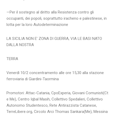
—Per il sostegno al diritto alla Resistenza contro gli
occupanti, dei popoli, soprattutto iracheno e palestinese, in
lotta per la loro Autodeterminazione
LA SICILIA NON E’ ZONA DI GUERRA, VIA LE BASI NATO
DALLA NOSTRA
TERRA
Venerdì 10/2 concentramento alle ore 15,30 alla stazione
ferroviaria di Giardini-Taormina
Promotori: Attac-Catania, CpoExperia, Giovani Comunisti(Ct
e Me), Centro Iqbal Masih, Collettivo Spedalieri, Collettivo
Autonomo Studentesco, Rete Antirazzista Catanese,
TerreLibere.org, Circolo Arci Thomas Sankara(Me), Messina