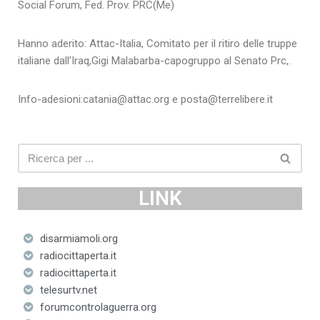
Social Forum, Fed. Prov. PRC(Me)
Hanno aderito: Attac-Italia, Comitato per il ritiro delle truppe
italiane dall’Iraq,Gigi Malabarba-capogruppo al Senato Prc,.
Info-adesioni:catania@attac.org e posta@terrelibere.it
LINK
disarmiamoli.org
radiocittaperta.it
radiocittaperta.it
telesurtv.net
forumcontrolaguerra.org