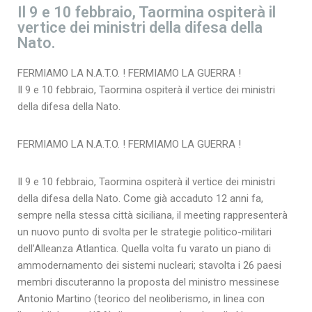
Il 9 e 10 febbraio, Taormina ospiterà il
vertice dei ministri della difesa della
Nato.
FERMIAMO LA N.A.T.O. ! FERMIAMO LA GUERRA !
Il 9 e 10 febbraio, Taormina ospiterà il vertice dei ministri
della difesa della Nato.
FERMIAMO LA N.A.T.O. ! FERMIAMO LA GUERRA !
Il 9 e 10 febbraio, Taormina ospiterà il vertice dei ministri
della difesa della Nato. Come già accaduto 12 anni fa,
sempre nella stessa città siciliana, il meeting rappresenterà
un nuovo punto di svolta per le strategie politico-militari
dell’Alleanza Atlantica. Quella volta fu varato un piano di
ammodernamento dei sistemi nucleari; stavolta i 26 paesi
membri discuteranno la proposta del ministro messinese
Antonio Martino (teorico del neoliberismo, in linea con