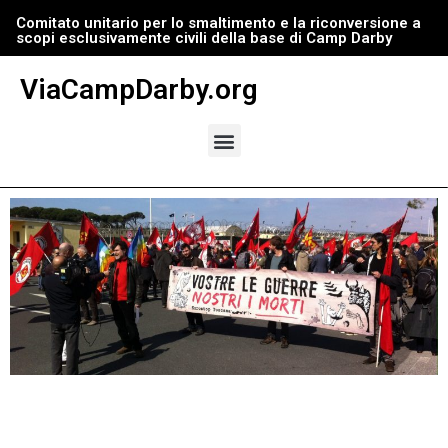
Comitato unitario per lo smaltimento e la riconversione a
scopi esclusivamente civili della base di Camp Darby
Vai
al
ViaCampDarby.org
contenuto