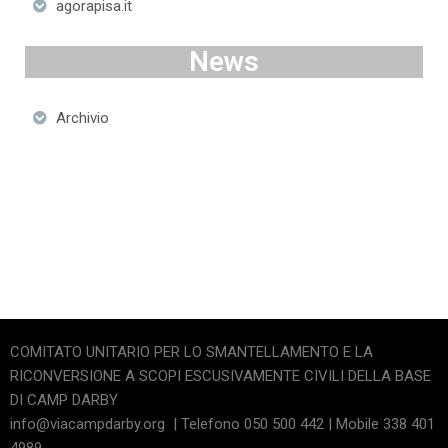
agorapisa.it
News
Archivio
COMITATO UNITARIO PER LO SMANTELLAMENTO E LA
RICONVERSIONE A SCOPI ESCUSIVAMENTE CIVILI DELLA BASE
DI CAMP DARBY
info@viacampdarby.org | Telefono 050 500 442 | Mobile 338 401