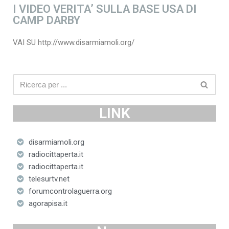
I VIDEO VERITA’ SULLA BASE USA DI
CAMP DARBY
VAI SU http://www.disarmiamoli.org/
LINK
disarmiamoli.org
radiocittaperta.it
radiocittaperta.it
telesurtv.net
forumcontrolaguerra.org
agorapisa.it