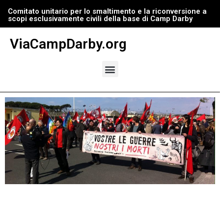
Comitato unitario per lo smaltimento e la riconversione a
scopi esclusivamente civili della base di Camp Darby
Vai
al
ViaCampDarby.org
contenuto