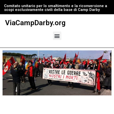
Comitato unitario per lo smaltimento e la riconversione a
scopi esclusivamente civili della base di Camp Darby
Vai
al
ViaCampDarby.org
contenuto