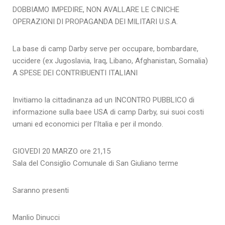
DOBBIAMO IMPEDIRE, NON AVALLARE LE CINICHE
OPERAZIONI DI PROPAGANDA DEI MILITARI U.S.A.
La base di camp Darby serve per occupare, bombardare,
uccidere (ex Jugoslavia, Iraq, Libano, Afghanistan, Somalia)
A SPESE DEI CONTRIBUENTI ITALIANI
Invitiamo la cittadinanza ad un INCONTRO PUBBLICO di
informazione sulla baee USA di camp Darby, sui suoi costi
umani ed economici per l’Italia e per il mondo.
GIOVEDI 20 MARZO ore 21,15
Sala del Consiglio Comunale di San Giuliano terme
Saranno presenti
Manlio Dinucci