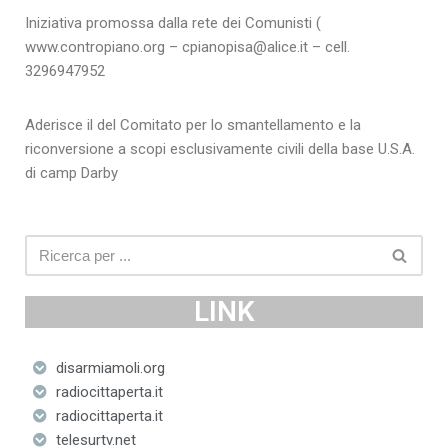
Iniziativa promossa dalla rete dei Comunisti (
www.contropiano.org – cpianopisa@alice.it – cell.
3296947952
Aderisce il del Comitato per lo smantellamento e la
riconversione a scopi esclusivamente civili della base U.S.A.
di camp Darby
LINK
disarmiamoli.org
radiocittaperta.it
radiocittaperta.it
telesurtv.net