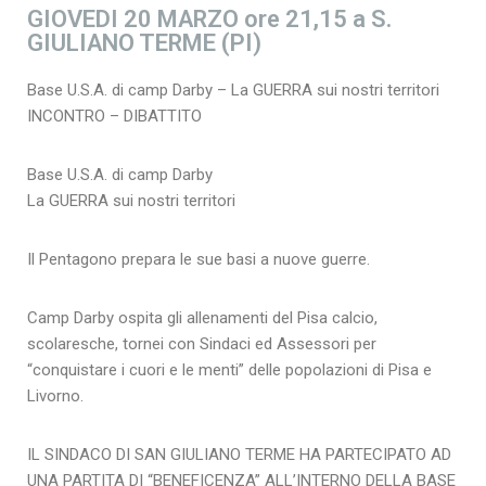
GIOVEDI 20 MARZO ore 21,15 a S.
GIULIANO TERME (PI)
Base U.S.A. di camp Darby – La GUERRA sui nostri territori
INCONTRO – DIBATTITO
Base U.S.A. di camp Darby
La GUERRA sui nostri territori
Il Pentagono prepara le sue basi a nuove guerre.
Camp Darby ospita gli allenamenti del Pisa calcio,
scolaresche, tornei con Sindaci ed Assessori per
“conquistare i cuori e le menti” delle popolazioni di Pisa e
Livorno.
IL SINDACO DI SAN GIULIANO TERME HA PARTECIPATO AD
UNA PARTITA DI “BENEFICENZA” ALL’INTERNO DELLA BASE