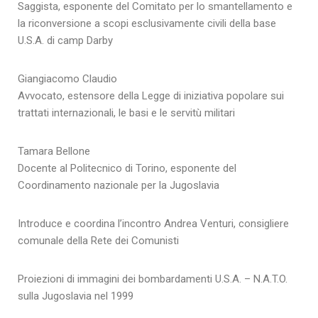
Saggista, esponente del Comitato per lo smantellamento e
la riconversione a scopi esclusivamente civili della base
U.S.A. di camp Darby
Giangiacomo Claudio
Avvocato, estensore della Legge di iniziativa popolare sui
trattati internazionali, le basi e le servitù militari
Tamara Bellone
Docente al Politecnico di Torino, esponente del
Coordinamento nazionale per la Jugoslavia
Introduce e coordina l’incontro Andrea Venturi, consigliere
comunale della Rete dei Comunisti
Proiezioni di immagini dei bombardamenti U.S.A. – N.A.T.O.
sulla Jugoslavia nel 1999