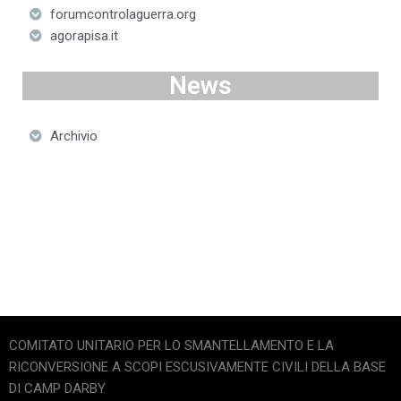
forumcontrolaguerra.org
agorapisa.it
News
Archivio
COMITATO UNITARIO PER LO SMANTELLAMENTO E LA
RICONVERSIONE A SCOPI ESCUSIVAMENTE CIVILI DELLA BASE
DI CAMP DARBY