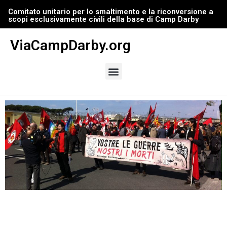
Comitato unitario per lo smaltimento e la riconversione a
scopi esclusivamente civili della base di Camp Darby
Vai
al
ViaCampDarby.org
contenuto