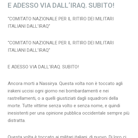
E ADESSO VIA DALL’IRAQ. SUBITO!
“COMITATO NAZIONALE PER IL RITIRO DEI MILITARI
ITALIANI DALL’IRAQ”
“COMITATO NAZIONALE PER IL RITIRO DEI MILITARI
ITALIANI DALL’IRAQ”
E ADESSO VIA DALL’IRAQ. SUBITO!
Ancora morti a Nassirya. Questa volta non è toccato agli
irakeni uccisi ogni giorno nei bombardamenti e nei
rastrellamenti, o a quelli giustiziati dagli squadroni della
morte. Tutte vittime senza volto e senza nome, e quindi
inesistenti per una opinione pubblica occidentale sempre più
distratta.
Questa volta è toccato ai militari italiani, di nuovo. Di loro ci