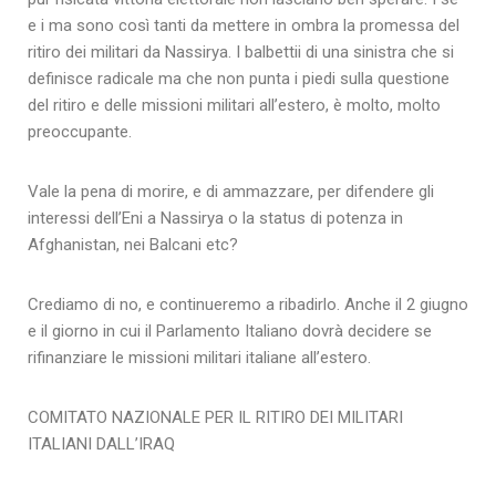
e i ma sono così tanti da mettere in ombra la promessa del
ritiro dei militari da Nassirya. I balbettii di una sinistra che si
definisce radicale ma che non punta i piedi sulla questione
del ritiro e delle missioni militari all’estero, è molto, molto
preoccupante.
Vale la pena di morire, e di ammazzare, per difendere gli
interessi dell’Eni a Nassirya o la status di potenza in
Afghanistan, nei Balcani etc?
Crediamo di no, e continueremo a ribadirlo. Anche il 2 giugno
e il giorno in cui il Parlamento Italiano dovrà decidere se
rifinanziare le missioni militari italiane all’estero.
COMITATO NAZIONALE PER IL RITIRO DEI MILITARI
ITALIANI DALL’IRAQ