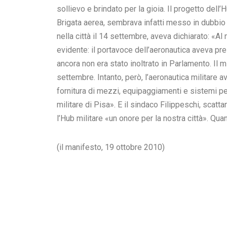
sollievo e brindato per la gioia. Il progetto dell
Brigata aerea, sembrava infatti messo in dubbio 
nella città il 14 settembre, aveva dichiarato: «A
evidente: il portavoce dell’aeronautica aveva pr
ancora non era stato inoltrato in Parlamento. Il mi
settembre. Intanto, però, l’aeronautica militare a
fornitura di mezzi, equipaggiamenti e sistemi p
militare di Pisa». E il sindaco Filippeschi, scatta
l’Hub militare «un onore per la nostra città». Qua
(il manifesto, 19 ottobre 2010)