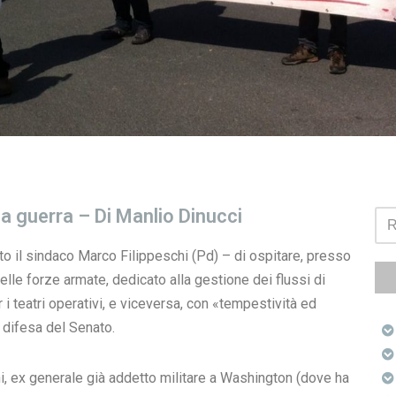
la guerra – Di Manlio Dinucci
nito il sindaco Marco Filippeschi (Pd) – di ospitare, presso
elle forze armate, dedicato alla gestione dei flussi di
 i teatri operativi, e viceversa, con «tempestività ed
 difesa del Senato.
i, ex generale già addetto militare a Washington (dove ha