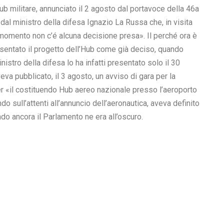
’Hub militare, annunciato il 2 agosto dal portavoce della 46a
dal ministro della difesa Ignazio La Russa che, in visita
l momento non c’é alcuna decisione presa». Il perché ora è
esentato il progetto dell’Hub come già deciso, quando
nistro della difesa lo ha infatti presentato solo il 30
veva pubblicato, il 3 agosto, un avviso di gara per la
er «il costituendo Hub aereo nazionale presso l’aeroporto
ndo sull’attenti all’annuncio dell’aeronautica, aveva definito
ndo ancora il Parlamento ne era all’oscuro.