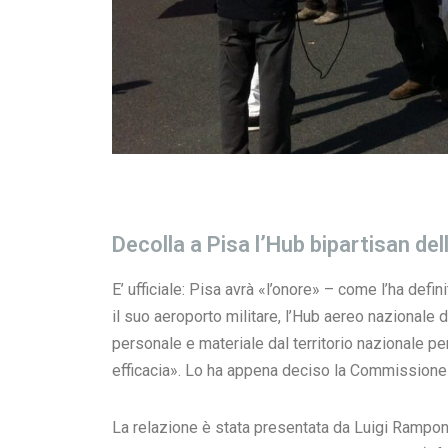
Decolla a Pisa l’Hub bipartisan del
E’ ufficiale: Pisa avrà «l’onore» – come l’ha defi
il suo aeroporto militare, l’Hub aereo nazionale d
personale e materiale dal territorio nazionale per
efficacia». Lo ha appena deciso la Commissione
La relazione è stata presentata da Luigi Rampon