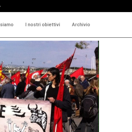
y
 siamo
I nostri obiettivi
Archivio