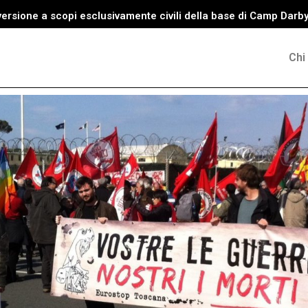
versione a scopi esclusivamente civili della base di Camp Darb
Chi