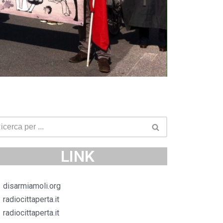
LINK
disarmiamoli.org
radiocittaperta.it
radiocittaperta.it