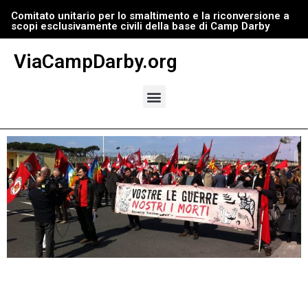
Comitato unitario per lo smaltimento e la riconversione a
scopi esclusivamente civili della base di Camp Darby
Vai
al
ViaCampDarby.org
contenuto