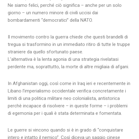
Ne siamo felici, perché ciò significa – anche per un solo
giorno – un numero minore di civili uccisi dai
bombardamenti “democratici” della NATO.
Il movimento contro la guerra chiede che questi brandelli di
tregua si trasformino in un immediato ritiro di tutte le truppe
straniere da quello sfortunato paese.
L’alternativa è la lenta agonia di una strategia rivelatasi
perdente ma, soprattutto, la morte di altre migliaia di afgani.
In Afghanistan oggi, così come in Iraq ieri e recentemente in
Libano l’imperialismo occidentale verifica concretamente i
limiti di una politica militare neo colonialista, antistorica
perchè incapace di risolvere – in queste forme – i problemi
di egemonia per i quali è stata determinata e fomentata.
Le guerre si vincono quando si è in grado di “conquistare
intero e intatto il nemico”. Così diceva un saggio cinese