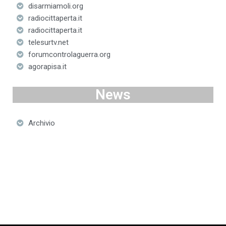
disarmiamoli.org
radiocittaperta.it
radiocittaperta.it
telesurtv.net
forumcontrolaguerra.org
agorapisa.it
News
Archivio