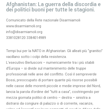
Afghanistan: La guerra della discordia e
dei politici buoni per tutte le stagioni.
Comunicato della Rete nazionale Disarmiamoli
www.disarmiamoli.org
info@disarmiamoli.org
3381028120 3384014989
Tempi bui per la NATO in Afghanistan. Gli alleati più “granitici”
vacillano sotto i colpi della resistenza.
L’esecutivo Berlusconi – numericamente tra i più stabili
d’Europa – si divide sul mantenimento delle truppe
professionali nelle aree del conflitto. Così il sempreverde
Bossi, preoccupato di portare quante più risorse possibili
nelle casse delle morenti piccole e medie imprese del Nord,
lancia la parola d’ordine del “tutti a casa”, costringendo per
mezza giornata politici di centro – destra – sinistra a
distrarsi da congiure di palazzo o di corrente, vacanze,