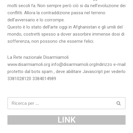
molti secoli fa. Non sempre però ciò si da nell’evoluzione dei
conflitti. Allora la contraddizione passa nel terreno
dell’avversario e lo corrompe.
Questo è lo stato dell’arte oggi in Afghanistan e gli umili del
mondo, costretti spesso a dover assorbire immense dosi di
sofferenza, non possono che esserne felici.
La Rete nazionale Disarmiamoli
www.disarmiamoli.org info@disarmiamoli.orgIndirizzo e-mail
protetto dal bots spam , deve abilitare Javascript per vederlo
3381028120 3384014989
LINK