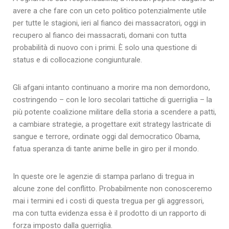
avere a che fare con un ceto politico potenzialmente utile
per tutte le stagioni, ieri al fianco dei massacratori, oggi in
recupero al fianco dei massacrati, domani con tutta
probabilità di nuovo con i primi. È solo una questione di
status e di collocazione congiunturale.
Gli afgani intanto continuano a morire ma non demordono,
costringendo – con le loro secolari tattiche di guerriglia – la
più potente coalizione militare della storia a scendere a patti,
a cambiare strategie, a progettare exit strategy lastricate di
sangue e terrore, ordinate oggi dal democratico Obama,
fatua speranza di tante anime belle in giro per il mondo.
In queste ore le agenzie di stampa parlano di tregua in
alcune zone del conflitto. Probabilmente non conosceremo
mai i termini ed i costi di questa tregua per gli aggressori,
ma con tutta evidenza essa è il prodotto di un rapporto di
forza imposto dalla guerriglia.